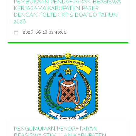
PEMBUKAAN PENDAFTARAN BEASISWA
KERJASAMA KABUPATEN PASER
DENGAN POLTEK KP SIDOARJO TAHUN
2026
2026-06-18 02:40:00
PENGUMUMAN PENDAFTARAN
BEASISWA STIMULAN KABUPATEN