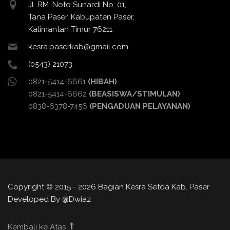
Jl. RM. Noto Sunardi No. 01,
Tana Paser, Kabupaten Paser,
Kalimantan Timur 76211
kesra.paserkab@gmail.com
(0543) 21073
0821-5414-6661
(HIBAH)
0821-5414-6662
(BEASISWA/STIMULAN)
0838-6378-7456
(PENGADUAN PELAYANAN)
Copyright © 2015 - 2026 Bagian Kesra Setda Kab. Paser
Developed By @Dwiaz
Kembali ke Atas