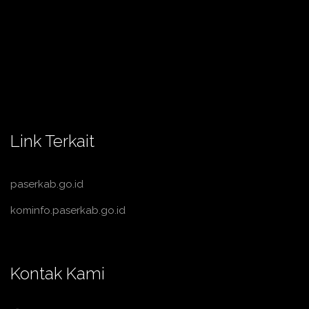
Link Terkait
paserkab.go.id
kominfo.paserkab.go.id
Kontak Kami